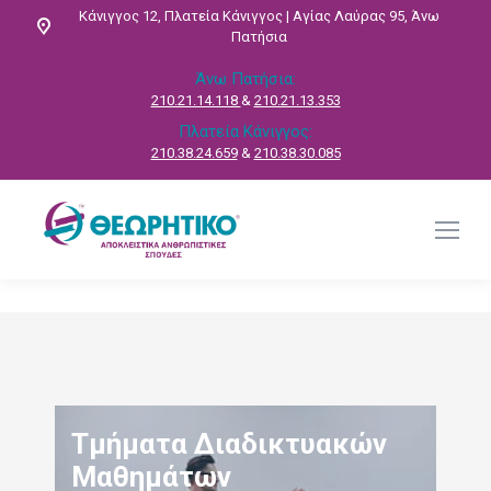
Κάνιγγος 12, Πλατεία Κάνιγγος | Αγίας Λαύρας 95, Άνω
Πατήσια
Άνω Πατήσια:
210.21.14.118
&
210.21.13.353
Πλατεία Κάνιγγος:
210.38.24.659
&
210.38.30.085
Τμήματα Διαδικτυακών
Μαθημάτων