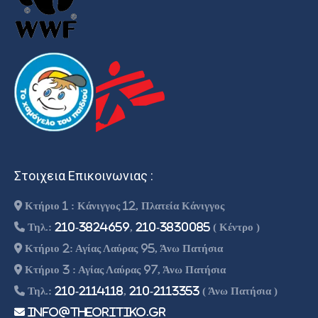
Στοιχεια Επικοινωνιας :
Κτήριο 1 : Κάνιγγος 12, Πλατεία Κάνιγγος
Τηλ.:
210-3824659
,
210-3830085
( Κέντρο )
Κτήριο 2: Αγίας Λαύρας 95, Άνω Πατήσια
Κτήριο 3 : Αγίας Λαύρας 97, Άνω Πατήσια
Τηλ.:
210-2114118
,
210-2113353
( Άνω Πατήσια )
info@theoritiko.gr