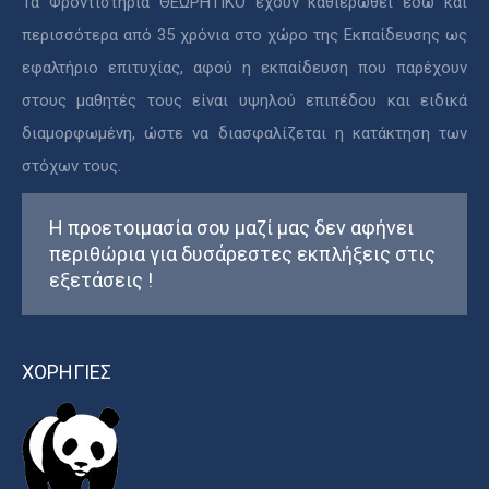
Τα Φροντιστήρια ΘΕΩΡΗΤΙΚΟ έχουν καθιερωθεί εδώ και
περισσότερα από 35 χρόνια στο χώρο της Εκπαίδευσης ως
εφαλτήριο επιτυχίας, αφού η εκπαίδευση που παρέχουν
στους μαθητές τους είναι υψηλού επιπέδου και ειδικά
διαμορφωμένη, ώστε να διασφαλίζεται η κατάκτηση των
στόχων τους.
Η προετοιμασία σου μαζί μας δεν αφήνει
περιθώρια για δυσάρεστες εκπλήξεις στις
εξετάσεις !
ΧΟΡΗΓΙΕΣ