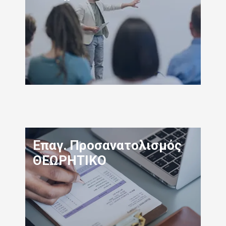
Επαγ. Προσανατολισμός
ΘΕΩΡΗΤΙΚΟ