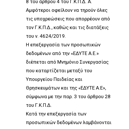
8 του άρθρου 4 του Γ.Κ.Π.Δ. Α.
Αμφότεροι οφείλουν να τηρούν όλες
τις υποχρεώσεις που απορρέουν από
τον Γ.Κ.Π.Δ., καθώς και τις διατάξεις
του ν. 4624/2019.
Η επεξεργασία των προσωπικών
δεδομένων από την «ΕΔΥΤΕ Α.Ε.»
διέπεται από Μνημόνιο Συνεργασίας
που καταρτίζεται μεταξύ του
Υπουργείου Παιδείας και
Θρησκευμάτων και της «ΕΔΥΤΕ Α.Ε»,
σύμφωνα με την παρ. 3 του άρθρου 28
του Γ.Κ.Π.Δ.
Κατά την επεξεργασία των
προσωπικών δεδομένων λαμβάνονται