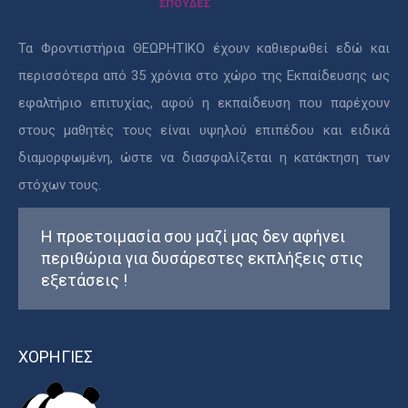
Τα Φροντιστήρια ΘΕΩΡΗΤΙΚΟ έχουν καθιερωθεί εδώ και
περισσότερα από 35 χρόνια στο χώρο της Εκπαίδευσης ως
εφαλτήριο επιτυχίας, αφού η εκπαίδευση που παρέχουν
στους μαθητές τους είναι υψηλού επιπέδου και ειδικά
διαμορφωμένη, ώστε να διασφαλίζεται η κατάκτηση των
στόχων τους.
Η προετοιμασία σου μαζί μας δεν αφήνει
περιθώρια για δυσάρεστες εκπλήξεις στις
εξετάσεις !
ΧΟΡΗΓΙΕΣ