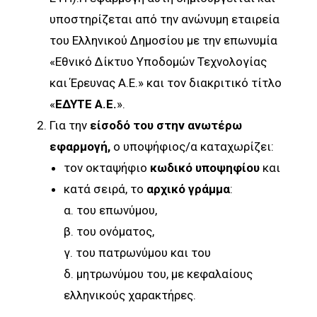
υποστηρίζεται από την ανώνυμη εταιρεία
του Ελληνικού Δημοσίου με την επωνυμία
«Εθνικό Δίκτυο Υποδομών Τεχνολογίας
και Έρευνας Α.Ε.» και τον διακριτικό τίτλο
«
ΕΔΥΤΕ Α.Ε.
».
Για την
είσοδό του στην ανωτέρω
εφαρμογή,
ο υποψήφιος/α καταχωρίζει:
τον οκταψήφιο
κωδικό υποψηφίου
και
κατά σειρά, το
αρχικό γράμμα
:
α. του επωνύμου,
β. του ονόματος,
γ. του πατρωνύμου και του
δ. μητρωνύμου του, με κεφαλαίους
ελληνικούς χαρακτήρες.