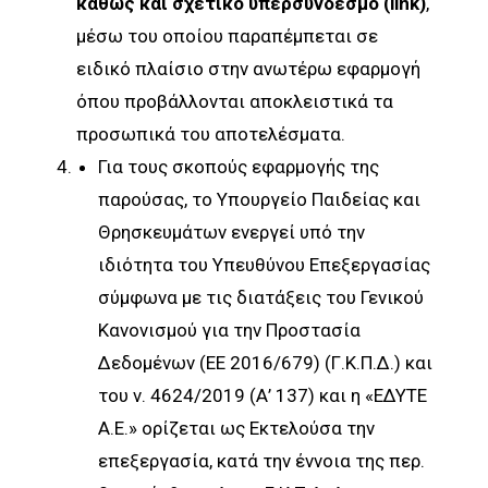
καθώς και σχετικό υπερσύνδεσμο (link)
,
μέσω του οποίου παραπέμπεται σε
ειδικό πλαίσιο στην ανωτέρω εφαρμογή
όπου προβάλλονται αποκλειστικά τα
προσωπικά του αποτελέσματα.
Για τους σκοπούς εφαρμογής της
παρούσας, το Υπουργείο Παιδείας και
Θρησκευμάτων ενεργεί υπό την
ιδιότητα του Υπευθύνου Επεξεργασίας
σύμφωνα με τις διατάξεις του Γενικού
Κανονισμού για την Προστασία
Δεδομένων (ΕΕ 2016/679) (Γ.Κ.Π.Δ.) και
του ν. 4624/2019 (Α’ 137) και η «ΕΔΥΤΕ
Α.Ε.» ορίζεται ως Εκτελούσα την
επεξεργασία, κατά την έννοια της περ.