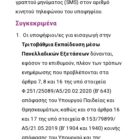
γραπτού μηνύματος (SMS) στον αριθμό
κινητού τηλεφώνου του υποψηφίου.
Συγκεκριμένα
Οι υποψήφιοι/ες για εισαγωγή στην
Τριτοβάθμια Εκπαίδευση μέσω
Πανελλαδικών Εξετάσεων
δύνανται,
εφόσον το επιθυμούν, πλέον των τρόπων
ενημέρωσης που προβλέπονται στα
άρθρα 7, 8 και 16 της υπό στοιχεία
Φ.251/25089/Α5/20.02.2020 (Β’ 643)
απόφασης του Υπουργού Παιδείας και
Θρησκευμάτων, καθώς και στα άρθρα 16
και 17 της υπό στοιχεία Φ.153/79899/
Α5/21.05.2019 (Β’ 1904 και 1940) κοινής
απόφασης του Υπουργού και της