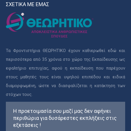
ΣΧΕΤΙΚΑ ΜΕ ΕΜΑΣ
Τα Φροντιστήρια ΘΕΩΡΗΤΙΚΟ έχουν καθιερωθεί εδώ και
περισσότερα από 35 χρόνια στο χώρο της Εκπαίδευσης ως
εφαλτήριο επιτυχίας, αφού η εκπαίδευση που παρέχουν
στους μαθητές τους είναι υψηλού επιπέδου και ειδικά
διαμορφωμένη, ώστε να διασφαλίζεται η κατάκτηση των
στόχων τους.
Η προετοιμασία σου μαζί μας δεν αφήνει
περιθώρια για δυσάρεστες εκπλήξεις στις
εξετάσεις !