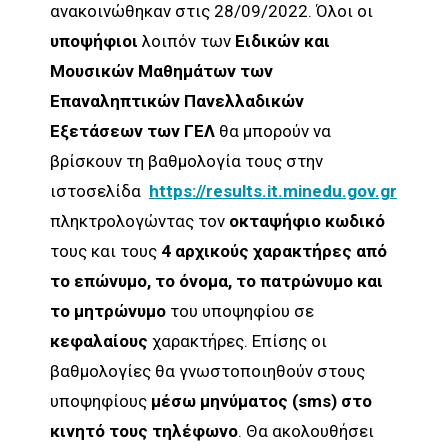
ανακοινώθηκαν στις 28/09/2022. Όλοι οι
υποψήφιοι
λοιπόν των
Ειδικών και
Μουσικών Μαθημάτων των
Επαναληπτικών Πανελλαδικών
Εξετάσεων των ΓΕΛ
θα μπορούν να
βρίσκουν τη βαθμολογία τους στην
ιστοσελίδα
https://results.it.minedu.gov.gr
πληκτρολογώντας τον
οκταψήφιο κωδικό
τους και τους
4 αρχικούς χαρακτήρες από
το επώνυμο, το όνομα, το πατρώνυμο και
το μητρώνυμο
του υποψηφίου σε
κεφαλαίους
χαρακτήρες. Επίσης οι
βαθμολογίες θα γνωστοποιηθούν στους
υποψηφίους
μέσω μηνύματος (sms) στο
κινητό τους τηλέφωνο
. Θα ακολουθήσει