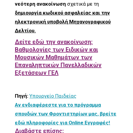
νεότερη ανακοίνωση
σχετικά με τη
δημιουργία κωδικού ασφαλείας και την
ηλεκτρονική υποβολή Μηχανογραφικού
Δελτίου.
Δείτε εδώ την ανακοίνωση:
Βαθμολογίες των Ειδικών και
Μουσικών Μαθημάτων των
Επαναληπτικών Πανελλαδικών
Εξετάσεων ΓΕΛ
Πηγή:
Υπουργείο Παιδείας
Αν ενδιαφέρεστε για το πρόγραμμα
σπουδών των Φροντιστηρίων μας, βρείτε
εδώ πληροφορίες για Online Εγγραφές!
Διαβάστε επίσης: