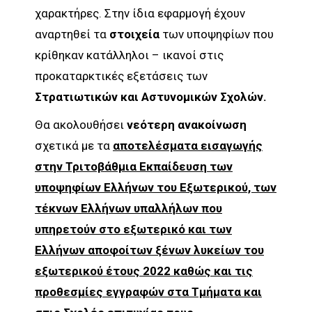
χαρακτήρες. Στην ίδια εφαρμογή έχουν
αναρτηθεί τα
στοιχεία
των υποψηφίων που
κρίθηκαν κατάλληλοι – ικανοί στις
προκαταρκτικές εξετάσεις των
Στρατιωτικών και Αστυνομικών Σχολών.
Θα ακολουθήσει
νεότερη ανακοίνωση
σχετικά με τα
αποτελέσματα εισαγωγής
στην Τριτοβάθμια Εκπαίδευση των
υποψηφίων Ελλήνων του Εξωτερικού, των
τέκνων Ελλήνων υπαλλήλων που
υπηρετούν στο εξωτερικό και των
Ελλήνων αποφοίτων ξένων λυκείων του
εξωτερικού έτους 2022 καθώς και τις
προθεσμίες εγγραφών στα Τμήματα και