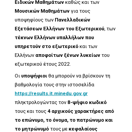
Ειδικών Μαθημάτων
καθώς και των
Μουσικών Μαθημάτων
για τους
υποψηφίους των
Πανελλαδικών
Εξετάσεων Ελλήνων του Εξωτερικού
, των
τέκνων Ελλήνων υπαλλήλων που
υπηρετούν στο εξωτερικό
και των
Ελλήνων
αποφοίτων ξένων λυκείων
του
εξωτερικού έτους 2022.
Οι
υποψήφιοι
θα μπορούν να βρίσκουν τη
βαθμολογία τους στην ιστοσελίδα
https://results.it.minedu.gov.gr
πληκτρολογώντας τον
8-ψήφιο κωδικό
τους και τους
4 αρχικούς χαρακτήρες από
το επώνυμο, το όνομα, το πατρώνυμο και
το μητρώνυμό
τους με
κεφαλαίους