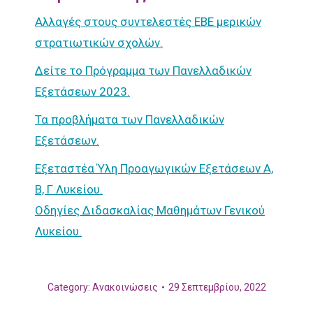
Αλλαγές στους συντελεστές ΕΒΕ μερικών
στρατιωτικών σχολών.
Δείτε το Πρόγραμμα των Πανελλαδικών
Εξετάσεων 2023.
Τα προβλήματα των Πανελλαδικών
Εξετάσεων.
Εξεταστέα Ύλη Προαγωγικών Εξετάσεων Α,
Β, Γ Λυκείου.
Οδηγίες Διδασκαλίας Μαθημάτων Γενικού
Λυκείου.
Category:
Ανακοινώσεις
29 Σεπτεμβρίου, 2022