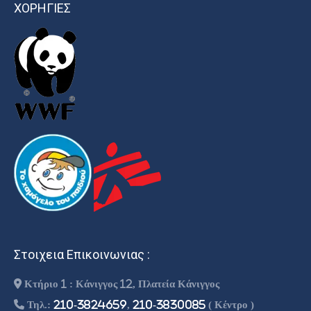
ΧΟΡΗΓΙΕΣ
Στοιχεια Επικοινωνιας :
Κτήριο 1 : Κάνιγγος 12, Πλατεία Κάνιγγος
Τηλ.:
210-3824659
,
210-3830085
( Κέντρο )