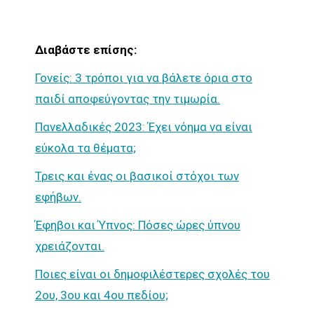
Διαβάστε επίσης:
Γονείς: 3 τρόποι για να βάλετε όρια στο
παιδί αποφεύγοντας την τιμωρία.
Πανελλαδικές 2023: Έχει νόημα να είναι
εύκολα τα θέματα;
Τρεις και ένας οι βασικοί στόχοι των
εφήβων.
Έφηβοι και Ύπνος: Πόσες ώρες ύπνου
χρειάζονται.
Ποιες είναι οι δημοφιλέστερες σχολές του
2ου, 3ου και 4ου πεδίου;