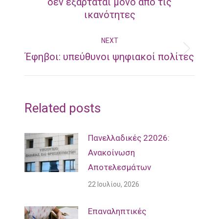
Previous
δεν εξαρτάται μόνο από τις
ικανότητες
post:
NEXT
Next
Έφηβοι: υπεύθυνοι ψηφιακοί πολίτες
post:
Related posts
Πανελλαδικές 22026:
Ανακοίνωση
Αποτελεσμάτων
22 Ιουλίου, 2026
Επαναληπτικές