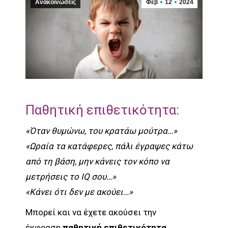
Ανακοινώσεις
Φεβ
12
2024
Παθητική επιθετικότητα:
«Όταν θυμώνω, του κρατάω μούτρα…»
«Ωραία τα κατάφερες, πάλι έγραψες κάτω
από τη βάση, μην κάνεις τον κόπο να
μετρήσεις το IQ σου…»
«Κάνει ότι δεν με ακούει…»
Μπορεί και να έχετε ακούσει την
έκφραση
παθητική επιθετικότητα
,