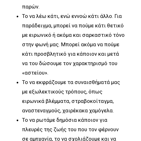
παρών.
Το να λέω κάτι, ενώ εννοώ κάτι άλλο. Για
παράδειγμα, μπορεί να πούμε κάτι θετικό
με ειρωνικό ή ακόμα και σαρκαστικό τόνο
στην φωνή μας. Μπορεί ακόμα να πούμε
κάτι προσβλητικό για κάποιον και μετά
να του δώσουμε τον χαρακτηρισμό του
«αστείου».
Το να εκφράζουμε τα συναισθήματά μας
με εξωλεκτικούς τρόπους, όπως
ειρωνικά βλέμματα, στραβοκοίταγμα,
αναστεναγμούς, χαιρέκακα χαμόγελα.
Το να ρωτάμε δημόσια κάποιον για
πλευρές της ζωής του που τον φέρνουν
σε αμηχανία, το να σχολιάζουμε και να