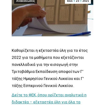
Ανακοινώσεις
Ιούλ
23
2021
Καθορίζεται η εξεταστέα ύλη για το έτος
2022 για τα μαθήματα που εξετάζονται
πανελλαδικά για την εισαγωγή στην
Τριτοβάθμια Εκπαίδευση αποφοίτων Γ’
τάξης Ημερησίου Γενικού Λυκείου και Γ’
τάξης Εσπερινού Γενικού Λυκείου.
Δείτε το ΦΕΚ, όπου ορίζεται αναλυτικά η
διδακτέα – εξεταστέα ύλη για όλα τα