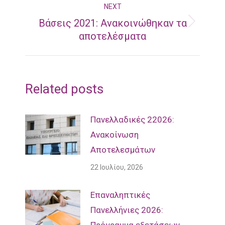
NEXT
Βάσεις 2021: Ανακοινώθηκαν τα
Next
αποτελέσματα
post:
Related posts
Πανελλαδικές 22026:
Ανακοίνωση
Αποτελεσμάτων
22 Ιουλίου, 2026
Επαναληπτικές
Πανελλήνιες 2026: