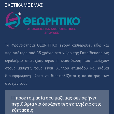
ΣΧΕΤΙΚΑ ΜΕ ΕΜΑΣ
Τα Φροντιστήρια ΘΕΩΡΗΤΙΚΟ έχουν καθιερωθεί εδώ και
περισσότερα από 35 χρόνια στο χώρο της Εκπαίδευσης ως
εφαλτήριο επιτυχίας, αφού η εκπαίδευση που παρέχουν
στους μαθητές τους είναι υψηλού επιπέδου και ειδικά
διαμορφωμένη, ώστε να διασφαλίζεται η κατάκτηση των
στόχων τους.
Η προετοιμασία σου μαζί μας δεν αφήνει
περιθώρια για δυσάρεστες εκπλήξεις στις
εξετάσεις !