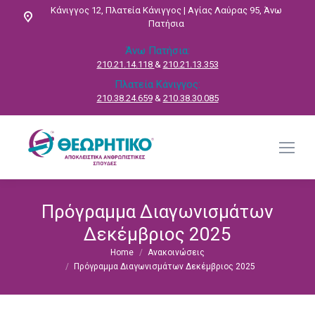
Κάνιγγος 12, Πλατεία Κάνιγγος | Αγίας Λαύρας 95, Άνω
Πατήσια
Άνω Πατήσια:
210.21.14.118
&
210.21.13.353
Πλατεία Κάνιγγος:
210.38.24.659
&
210.38.30.085
Πρόγραμμα Διαγωνισμάτων
Δεκέμβριος 2025
Home
Ανακοινώσεις
You are here:
Πρόγραμμα Διαγωνισμάτων Δεκέμβριος 2025