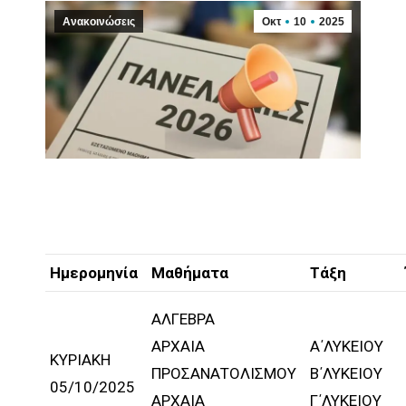
Ανακοινώσεις
Οκτ
10
2025
Ημερομηνία
Μαθήματα
Τάξη
ΑΛΓΕΒΡΑ
ΑΡΧΑΙΑ
Α΄ΛΥΚΕΙΟΥ
ΚΥΡΙΑΚΗ
ΠΡΟΣΑΝΑΤΟΛΙΣΜΟΥ
Β΄ΛΥΚΕΙΟΥ
05/10/2025
ΑΡΧΑΙΑ
Γ΄ΛΥΚΕΙΟΥ