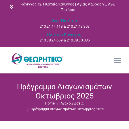
Κάνιγγος 12, Πλατεία Κάνιγγος | Αγίας Λαύρας 95, Άνω
Πατήσια
Άνω Πατήσια:
210.21.14.118
&
210.21.13.353
Πλατεία Κάνιγγος:
210.38.24.659
&
210.38.30.085
Πρόγραμμα Διαγωνισμάτων
Οκτωβριος 2025
Home
Ανακοινώσεις
You are here:
Πρόγραμμα Διαγωνισμάτων Οκτωβριος 2025