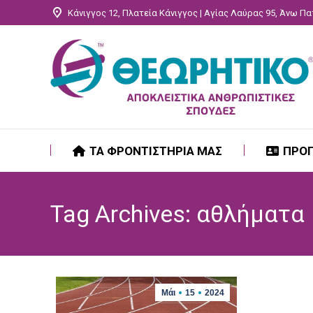
Κάνιγγος 12, Πλατεία Κάνιγγος | Αγίας Λαύρας 95, Άνω Π
ΤΑ ΦΡΟΝΤΙΣΤΗΡΙΑ ΜΑΣ
ΠΡΟ
ΤΑ ΦΡΟΝΤΙΣΤΗΡΙΑ ΜΑΣ
ΠΡΟ
Tag Archives:
αθλήματα
Μάι
15
2024