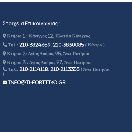
Στοιχεια Επικοινωνιας :
Κτήριο 1 : Κάνιγγος 12, Πλατεία Κάνιγγος
Τηλ.:
210-3824659
,
210-3830085
( Κέντρο )
Κτήριο 2: Αγίας Λαύρας 95, Άνω Πατήσια
Κτήριο 3 : Αγίας Λαύρας 97, Άνω Πατήσια
Τηλ.:
210-2114118
,
210-2113353
( Άνω Πατήσια
)
info@theoritiko.gr