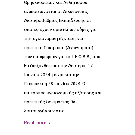
Θρησκευμάτων και Αθλητισμού
ανακοινώνονται οι Διευθύνσεις
Δευτεροβάθμιας Εκπαίδευσης οι
οποίες έχουν οριστεί ως έδρες για
την υγειονομική εξέταση και
πρακτική δοκιμασία (Αγωνίσματα)
των υποψηφίων για τα Τ.Ε.Φ.Α.Α., που
θα διεξαχθεί από την Δευτέρα 17
Ιουνίου 2024 μέχρι και την
Παρασκευή 28 Ιουνίου 2024. Οι
επιτροπές υγειονομικής εξέτασης και
πρακτικής δοκιμασίας θα
λειτουργήσουν στις…
Read more