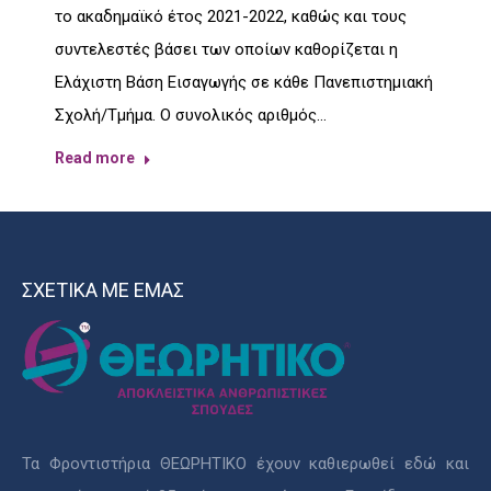
το ακαδημαϊκό έτος 2021-2022, καθώς και τους
συντελεστές βάσει των οπoίων καθορίζεται η
Ελάχιστη Βάση Εισαγωγής σε κάθε Πανεπιστημιακή
Σχολή/Τμήμα. Ο συνολικός αριθμός…
Read more
ΣΧΕΤΙΚΑ ΜΕ ΕΜΑΣ
Τα Φροντιστήρια ΘΕΩΡΗΤΙΚΟ έχουν καθιερωθεί εδώ και