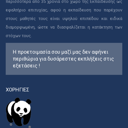
περισσότερα από 35 χρόνια στο χώρο της Εκπαίδευσης ως
εφαλτήριο επιτυχίας, αφού η εκπαίδευση που παρέχουν
στους μαθητές τους είναι υψηλού επιπέδου και ειδικά
διαμορφωμένη, ώστε να διασφαλίζεται η κατάκτηση των
στόχων τους.
Η προετοιμασία σου μαζί μας δεν αφήνει
περιθώρια για δυσάρεστες εκπλήξεις στις
εξετάσεις !
ΧΟΡΗΓΙΕΣ