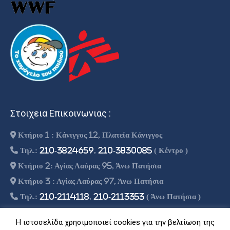
Στοιχεια Επικοινωνιας :
Κτήριο 1 : Κάνιγγος 12, Πλατεία Κάνιγγος
Τηλ.:
210-3824659
,
210-3830085
( Κέντρο )
Κτήριο 2: Αγίας Λαύρας 95, Άνω Πατήσια
Κτήριο 3 : Αγίας Λαύρας 97, Άνω Πατήσια
Τηλ.:
210-2114118
,
210-2113353
( Άνω Πατήσια )
info@theoritiko.gr
Η ιστοσελίδα χρησιμοποιεί cookies για την βελτίωση της