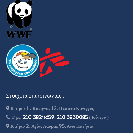
Στοιχεια Επικοινωνιας :
Κτήριο 1 : Κάνιγγος 12, Πλατεία Κάνιγγος
Τηλ.:
210-3824659
,
210-3830085
( Κέντρο )
Κτήριο 2: Αγίας Λαύρας 95, Άνω Πατήσια