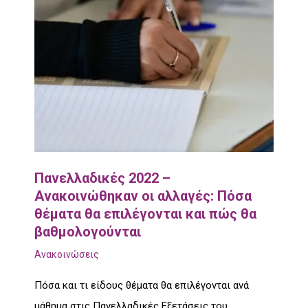
Πανελλαδικές 2022 –
Ανακοινώθηκαν οι αλλαγές: Πόσα
θέματα θα επιλέγονται και πώς θα
βαθμολογούνται
Ανακοινώσεις
Πόσα και τι είδους θέματα θα επιλέγονται ανά
μάθημα στις Πανελλαδικές Εξετάσεις του