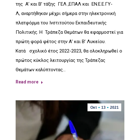
της Α’ και Β’ τάξης ΓΕΛ ,ΕΠΑΛ και ΕΝ.Ε.Ε.ΓΥ-
Λ, αναρτήθηκαν μέχρι σήμερα στην ηλεκτρονική
πλατφόρμα του Ινστιτούτου Εκπαιδευτικής
Πολιτικής. Η Τράπεζα Θεμάτων θα εφαρμοστεί για
πρώτη φορά φέτος στην Α’ και Β’ Λυκείου.
Κατά σχολικό έτος 2022-2023, θα ολοκληρωθεί ο
πρώτος κύκλος λειτουργίας της Τράπεζας
Θεμάτων καλύπτοντας…
Read more
Οκτ
13
2021