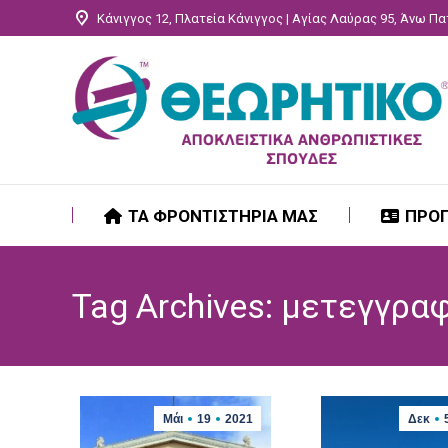
Κάνιγγος 12, Πλατεία Κάνιγγος | Αγίας Λαύρας 95, Άνω Π
ΤΑ ΦΡΟΝΤΙΣΤΗΡΙΑ ΜΑΣ
ΠΡΟ
ΤΑ ΦΡΟΝΤΙΣΤΗΡΙΑ ΜΑΣ
ΠΡΟ
Tag Archives:
μετεγγραφ
Μάι
19
2021
Δεκ