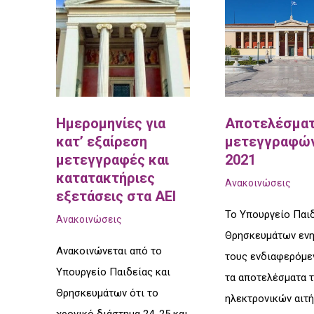
Ημερομηνίες για
Αποτελέσμα
κατ’ εξαίρεση
μετεγγραφών
μετεγγραφές και
2021
κατατακτήριες
Ανακοινώσεις
εξετάσεις στα ΑΕΙ
Το Υπουργείο Παιδ
Ανακοινώσεις
Θρησκευμάτων εν
Ανακοινώνεται από το
τους ενδιαφερόμε
Υπουργείο Παιδείας και
τα αποτελέσματα 
Θρησκευμάτων ότι το
ηλεκτρονικών αιτ