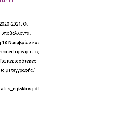
020-2021. Οι
ς υποβάλλονται
η 18 Νοεμβρίου και
minedu.gov.gr στις
Για περισσότερες
εις μετεγγραφής/
afes_egkyklios.pdf