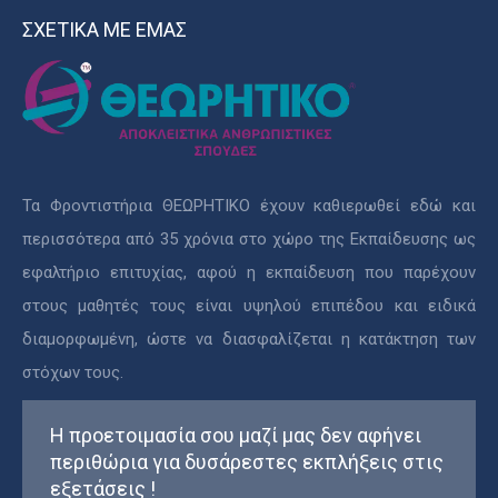
ΣΧΕΤΙΚΑ ΜΕ ΕΜΑΣ
Τα Φροντιστήρια ΘΕΩΡΗΤΙΚΟ έχουν καθιερωθεί εδώ και
περισσότερα από 35 χρόνια στο χώρο της Εκπαίδευσης ως
εφαλτήριο επιτυχίας, αφού η εκπαίδευση που παρέχουν
στους μαθητές τους είναι υψηλού επιπέδου και ειδικά
διαμορφωμένη, ώστε να διασφαλίζεται η κατάκτηση των
στόχων τους.
Η προετοιμασία σου μαζί μας δεν αφήνει
περιθώρια για δυσάρεστες εκπλήξεις στις
εξετάσεις !