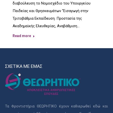
διαβούλευση το Νομοσχέδιο του Υπουργείου
Παιδείας και Θρησκευμάτων “Εισαγωγή στην
Τριτοβάθμια Εκπαίδευση. Προστασία της
Ακαδημαϊκής Ελευθερίας, Αναβάθμιση…
Read more
ΣΧΕΤΙΚΑ ΜΕ ΕΜΑΣ
Τα Φροντιστήρια ΘΕΩΡΗΤΙΚΟ έχουν καθιερωθεί εδώ και