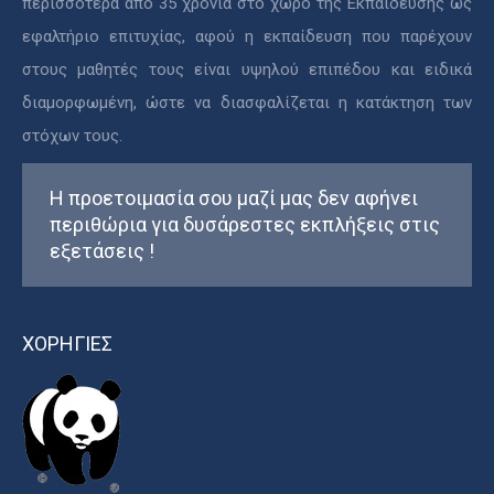
περισσότερα από 35 χρόνια στο χώρο της Εκπαίδευσης ως
εφαλτήριο επιτυχίας, αφού η εκπαίδευση που παρέχουν
στους μαθητές τους είναι υψηλού επιπέδου και ειδικά
διαμορφωμένη, ώστε να διασφαλίζεται η κατάκτηση των
στόχων τους.
Η προετοιμασία σου μαζί μας δεν αφήνει
περιθώρια για δυσάρεστες εκπλήξεις στις
εξετάσεις !
ΧΟΡΗΓΙΕΣ