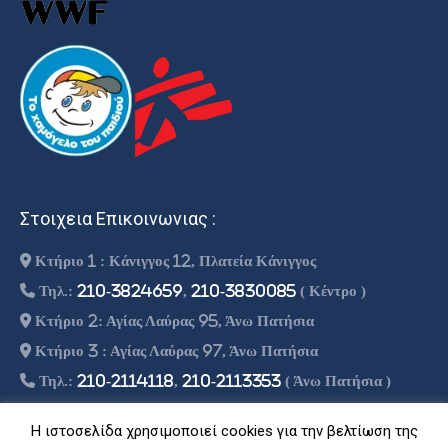
Στοιχεια Επικοινωνιας :
Κτήριο 1 : Κάνιγγος 12, Πλατεία Κάνιγγος
Τηλ.:
210-3824659
,
210-3830085
( Κέντρο )
Κτήριο 2: Αγίας Λαύρας 95, Άνω Πατήσια
Κτήριο 3 : Αγίας Λαύρας 97, Άνω Πατήσια
Τηλ.:
210-2114118
,
210-2113353
( Άνω Πατήσια )
info@theoritiko.gr
Η ιστοσελίδα χρησιμοποιεί cookies για την βελτίωση της