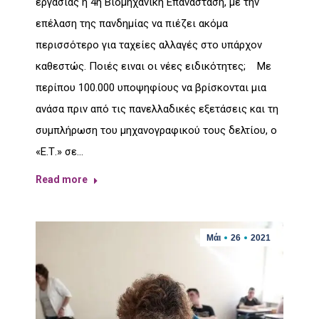
εργασίας η 4η Βιομηχανική Επανάσταση, με την
επέλαση της πανδημίας να πιέζει ακόμα
περισσότερο για ταχείες αλλαγές στο υπάρχον
καθεστώς. Ποιές ειναι οι νέες ειδικότητες; Με
περίπου 100.000 υποψηφίους να βρίσκονται μια
ανάσα πριν από τις πανελλαδικές εξετάσεις και τη
συμπλήρωση του μηχανογραφικού τους δελτίου, ο
«Ε.Τ.» σε…
Read more
Μάι
26
2021