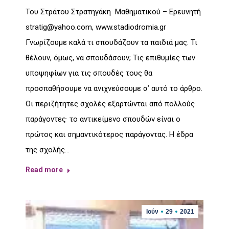
Του Στράτου Στρατηγάκη Μαθηματικού – Ερευνητή
stratig@yahoo.com, www.stadiodromia.gr
Γνωρίζουμε καλά τι σπουδάζουν τα παιδιά μας. Τι
θέλουν, όμως, να σπουδάσουν; Τις επιθυμίες των
υποψηφίων για τις σπουδές τους θα
προσπαθήσουμε να ανιχνεύσουμε σ’ αυτό το άρθρο.
Οι περιζήτητες σχολές εξαρτώνται από πολλούς
παράγοντες· το αντικείμενο σπουδών είναι ο
πρώτος και σημαντικότερος παράγοντας. Η έδρα
της σχολής…
Read more
Ιούν
29
2021