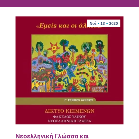
Νοέ
13
2020
Νεοελληνική Γλώσσα και