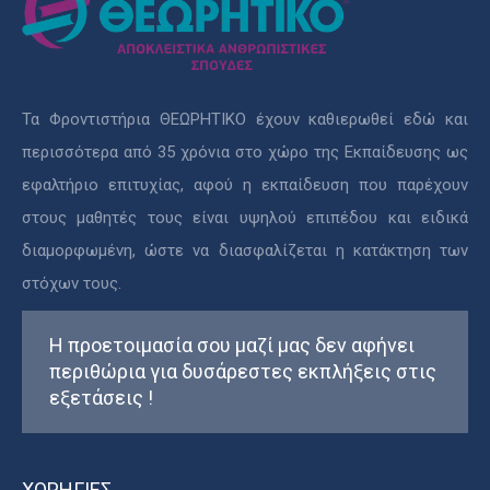
Τα Φροντιστήρια ΘΕΩΡΗΤΙΚΟ έχουν καθιερωθεί εδώ και
περισσότερα από 35 χρόνια στο χώρο της Εκπαίδευσης ως
εφαλτήριο επιτυχίας, αφού η εκπαίδευση που παρέχουν
στους μαθητές τους είναι υψηλού επιπέδου και ειδικά
διαμορφωμένη, ώστε να διασφαλίζεται η κατάκτηση των
στόχων τους.
Η προετοιμασία σου μαζί μας δεν αφήνει
περιθώρια για δυσάρεστες εκπλήξεις στις
εξετάσεις !
ΧΟΡΗΓΙΕΣ