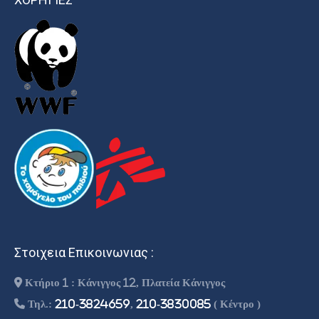
Στοιχεια Επικοινωνιας :
Κτήριο 1 : Κάνιγγος 12, Πλατεία Κάνιγγος
Τηλ.:
210-3824659
,
210-3830085
( Κέντρο )