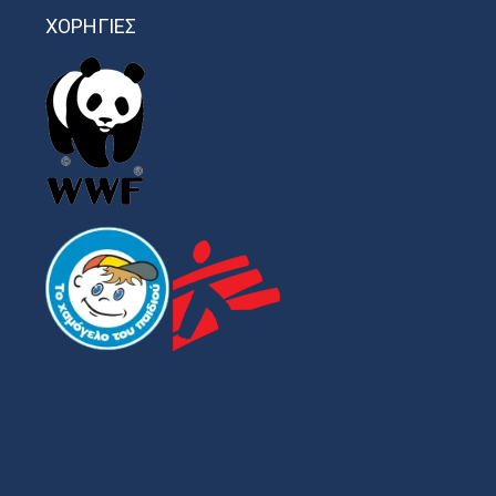
ΧΟΡΗΓΙΕΣ