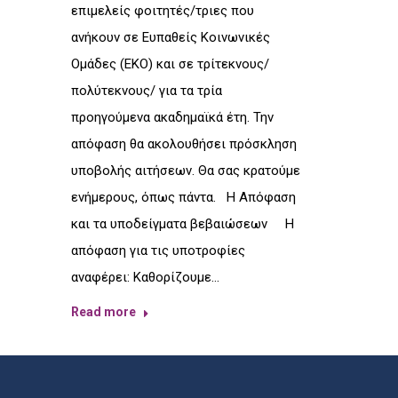
επιμελείς φοιτητές/τριες που
ανήκουν σε Ευπαθείς Κοινωνικές
Ομάδες (ΕΚΟ) και σε τρίτεκνους/
πολύτεκνους/ για τα τρία
προηγούμενα ακαδημαϊκά έτη. Την
απόφαση θα ακολουθήσει πρόσκληση
υποβολής αιτήσεων. Θα σας κρατούμε
ενήμερους, όπως πάντα. Η Απόφαση
και τα υποδείγματα βεβαιώσεων Η
απόφαση για τις υποτροφίες
αναφέρει: Καθορίζουμε…
Read more