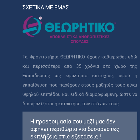
ΣΧΕΤΙΚΑ ΜΕ ΕΜΑΣ
Τα Φροντιστήρια ΘΕΩΡΗΤΙΚΟ έχουν καθιερωθεί εδώ
και περισσότερα από 35 χρόνια στο χώρο της
Εκπαίδευσης ως εφαλτήριο επιτυχίας, αφού η
εκπαίδευση που παρέχουν στους μαθητές τους είναι
υψηλού επιπέδου και ειδικά διαμορφωμένη, ώστε να
διασφαλίζεται η κατάκτηση των στόχων τους.
Η προετοιμασία σου μαζί μας δεν
αφήνει περιθώρια για δυσάρεστες
εκπλήξεις στις εξετάσεις !