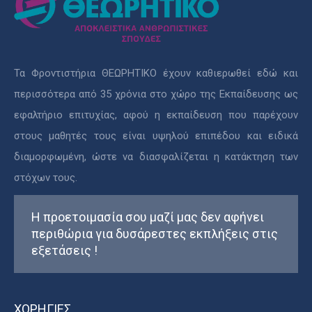
Τα Φροντιστήρια ΘΕΩΡΗΤΙΚΟ έχουν καθιερωθεί εδώ και
περισσότερα από 35 χρόνια στο χώρο της Εκπαίδευσης ως
εφαλτήριο επιτυχίας, αφού η εκπαίδευση που παρέχουν
στους μαθητές τους είναι υψηλού επιπέδου και ειδικά
διαμορφωμένη, ώστε να διασφαλίζεται η κατάκτηση των
στόχων τους.
Η προετοιμασία σου μαζί μας δεν αφήνει
περιθώρια για δυσάρεστες εκπλήξεις στις
εξετάσεις !
ΧΟΡΗΓΙΕΣ