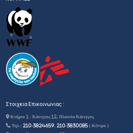
Στοιχεια Επικοινωνιας :
Κτήριο 1 : Κάνιγγος 12, Πλατεία Κάνιγγος
Τηλ.:
210-3824659
,
210-3830085
( Κέντρο )