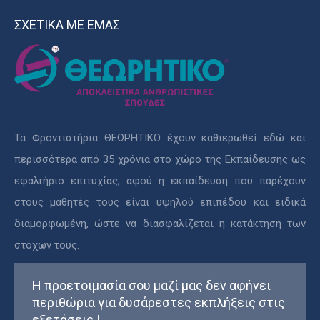
ΣΧΕΤΙΚΑ ΜΕ ΕΜΑΣ
Τα Φροντιστήρια ΘΕΩΡΗΤΙΚΟ έχουν καθιερωθεί εδώ και
περισσότερα από 35 χρόνια στο χώρο της Εκπαίδευσης ως
εφαλτήριο επιτυχίας, αφού η εκπαίδευση που παρέχουν
στους μαθητές τους είναι υψηλού επιπέδου και ειδικά
διαμορφωμένη, ώστε να διασφαλίζεται η κατάκτηση των
στόχων τους.
Η προετοιμασία σου μαζί μας δεν αφήνει
περιθώρια για δυσάρεστες εκπλήξεις στις
εξετάσεις !