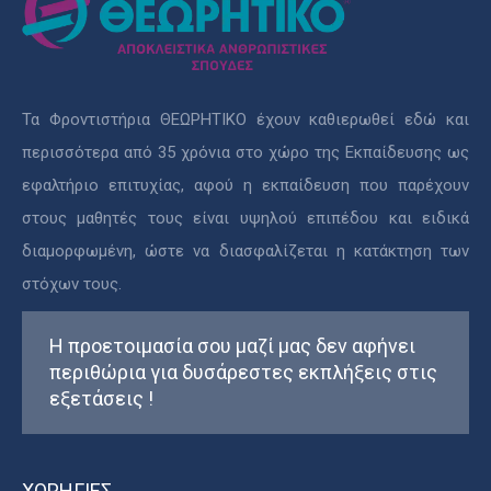
Τα Φροντιστήρια ΘΕΩΡΗΤΙΚΟ έχουν καθιερωθεί εδώ και
περισσότερα από 35 χρόνια στο χώρο της Εκπαίδευσης ως
εφαλτήριο επιτυχίας, αφού η εκπαίδευση που παρέχουν
στους μαθητές τους είναι υψηλού επιπέδου και ειδικά
διαμορφωμένη, ώστε να διασφαλίζεται η κατάκτηση των
στόχων τους.
Η προετοιμασία σου μαζί μας δεν αφήνει
περιθώρια για δυσάρεστες εκπλήξεις στις
εξετάσεις !
ΧΟΡΗΓΙΕΣ