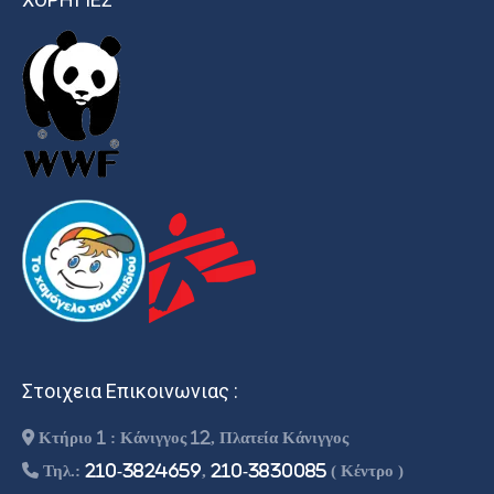
Στοιχεια Επικοινωνιας :
Κτήριο 1 : Κάνιγγος 12, Πλατεία Κάνιγγος
Τηλ.:
210-3824659
,
210-3830085
( Κέντρο )