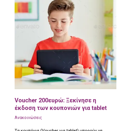
Voucher 200ευρώ: Ξεκίνησε η
έκδοση των κουπονιών για tablet
Ανακοινώσεις
Tα κουπόνια (Voucher για tablet) μπορούν να