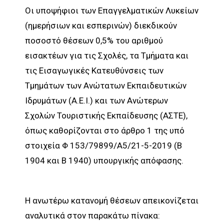
Οι υποψήφιοι των Επαγγελματικών Λυκείων
(ημερήσιων και εσπερινών) διεκδικούν
ποσοστό θέσεων 0,5% του αριθμού
εισακτέων για τις Σχολές, τα Τμήματα και
τις Εισαγωγικές Κατευθύνσεις των
Τμημάτων των Ανώτατων Εκπαιδευτικών
Ιδρυμάτων (Α.Ε.Ι.) και των Ανώτερων
Σχολών Τουριστικής Εκπαίδευσης (ΑΣΤΕ),
όπως καθορίζονται στο άρθρο 1 της υπό
στοιχεία Φ 153/79899/Α5/21-5-2019 (Β
1904 και Β 1940) υπουργικής απόφασης.
Η ανωτέρω κατανομή θέσεων απεικονίζεται
αναλυτικά στον παρακάτω πίνακα: