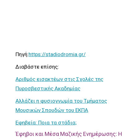
Πηγή:
https://stadiodromia.gr/
Διαβάστε επίσης:
Αριθμός εισακτέων στις Σχολές της
Πυροσβεστικής Ακαδημίας
Αλλάζει η φυσιογνωμία του Τμήματος
Μουσικών Σπουδών του ΕΚΠΑ
Εφηβεία: Ποια τα στάδια;
Έφηβοι και Μέσα Μαζικής Ενημέρωσης: Η