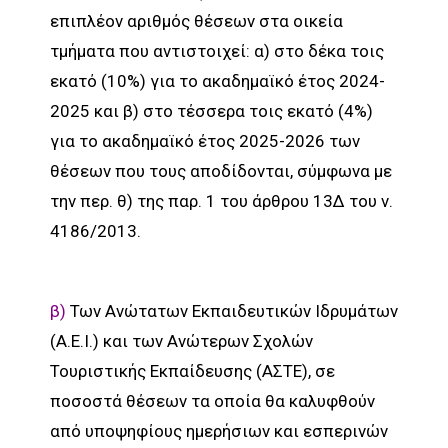
επιπλέον αριθμός θέσεων στα οικεία
τμήματα που αντιστοιχεί: α) στο δέκα τοις
εκατό (10%) για το ακαδημαϊκό έτος 2024-
2025 και β) στο τέσσερα τοις εκατό (4%)
για το ακαδημαϊκό έτος 2025-2026 των
θέσεων που τους αποδίδονται, σύμφωνα με
την περ. θ) της παρ. 1 του άρθρου 13Δ του ν.
4186/2013.
β)
Των Ανώτατων Εκπαιδευτικών Ιδρυμάτων
(Α.Ε.Ι.) και των Ανώτερων Σχολών
Τουριστικής Εκπαίδευσης (ΑΣΤΕ), σε
ποσοστά θέσεων τα οποία θα καλυφθούν
από υποψηφίους ημερήσιων και εσπερινών