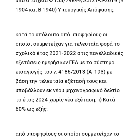
υπό στοιχεία Φ 153/79899/Α5/21-5-2019 (Β
1904 και Β 1940) Υπουργικής Απόφασης.
κατά το υπόλοιπο από υποψηφίους οι
οποίοι συμμετείχαν για τελευταία φορά το
σχολικό έτος 2021-2022 στις πανελλαδικές
εξετάσεις ημερήσιων ΓΕΛ με το σύστημα
εισαγωγής του ν. 4186/2013 (Α 193) με
βάση την τελευταία εξέτασή τους και
υποβάλλουν εκ νέου μηχανογραφικό δελτίο
το έτος 2024 χωρίς νέα εξέταση. ii) Κατά
60% ως εξής:
από υποψηφίους οι οποίοι συμμετείχαν το