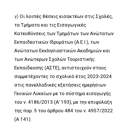
γ)
Οι λοιπές θέσεις εισακτέων στις Σχολές,
τα Τμήματα και τις Εισαγωγικές
Κατευθύνσεις των Τμημάτων των Ανώτατων
Εκπαιδευτικών Ιδρυμάτων (Α.Ε.Ι.), των
Ανώτατων Εκκλησιαστικών Ακαδημιών και
των Ανώτερων Σχολών Τουριστικής
Εκπαίδευσης (ΑΣΤΕ), αντιστοιχούν στους
συμμετέχοντες το σχολικό έτος 2023-2024
στις πανελλαδικές εξετάσεις ημερήσιων
Γενικών Λυκείων με το σύστημα εισαγωγής
του ν. 4186/2013 (Α’ 193), με την επιφύλαξη
της παρ. 5 του άρθρου 484 του ν. 4957/2022
(Α 141).