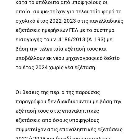
κατά το υπόλοιπο από υποψηφίους οι
οποίοι συμμε-τείχαν για τελευταία φορά το
σχολικό έτος 2022-2023 στις πανελλαδικές
εξετάσεις ημερήσιων ΓΕΛ με το σύστημα
εισαγωγής του ν. 4186/2013 (Α 193) με
βάση την τελευταία εξέτασή τους και
υποβάλλουν εκ νέου μηχανογραφικό δελτίο
το έτος 2024 χωρίς νέα εξέταση.
Οι θέσεις της περ. α της παρούσας
παραγράφου δεν διεκδικούνται με βάση την
εξέτασή τους στις επαναληπτικές
εξετάσεις από όσους υποψηφίους
συμμετείχαν στις επαναληπτικές εξετάσεις
2022 ή 2023 και διεκδίκησαν επιπλέον