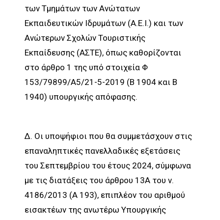
των Τμημάτων των Ανώτατων
Εκπαιδευτικών Ιδρυμάτων (Α.Ε.Ι.) και των
Ανώτερων Σχολών Τουριστικής
Εκπαίδευσης (ΑΣΤΕ), όπως καθορίζονται
στο άρθρο 1 της υπό στοιχεία Φ
153/79899/Α5/21-5-2019 (Β 1904 και Β
1940) υπουργικής απόφασης.
Δ. Οι υποψήφιοι που θα συμμετάσχουν στις
επαναληπτικές πανελλαδικές εξετάσεις
του Σεπτεμβρίου του έτους 2024, σύμφωνα
με τις διατάξεις του άρθρου 13Α του ν.
4186/2013 (Α 193), επιπλέον του αριθμού
εισακτέων της ανωτέρω Υπουργικής