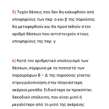
δ)
Τυχόν θέσεις που δεν θα καλυφθούν από
υποψηφίους των περ. α και β της παρούσας
θα μεταφερθούν και θα προστεθούν στον
αριθμό θέσεων που αντιστοιχούν στους
υποψηφίους της περ. γ.
ε)
Κατά τον αριθμητικό υπολογισμό των
θέσεων, σύμφωνα με τα ποσοστά των
παραγράφων Β – Δ της παρούσας γίνεται
στρογγυλοποίηση στην πλησιέστερη
ακέραιη μονάδα. Ειδικότερα αν προκύπτει
δεκαδικό υπόλοιπο, που είναι μισό ή
μεγαλύτερο από το μισό της ακέραιης