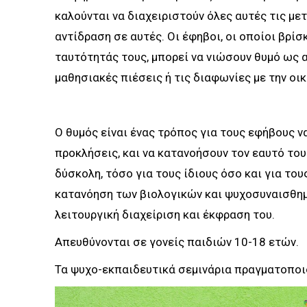
καλούνται να διαχειριστούν όλες αυτές τις με
αντίδραση σε αυτές. Οι έφηβοι, οι οποίοι βρί
ταυτότητάς τους, μπορεί να νιώσουν θυμό ως 
μαθησιακές πιέσεις ή τις διαφωνίες με την οι
Ο θυμός είναι ένας τρόπος για τους εφήβους ν
προκλήσεις, και να κατανοήσουν τον εαυτό τους
δύσκολη, τόσο για τους ίδιους όσο και για του
κατανόηση των βιολογικών και ψυχοσυναισθημ
λειτουργική διαχείριση και έκφραση του.
Απευθύνονται σε γονείς παιδιών 10-18 ετών.
Τα ψυχο-εκπαιδευτικά σεμινάρια πραγματοποιο