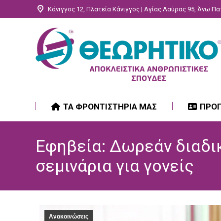
Κάνιγγος 12, Πλατεία Κάνιγγος | Αγίας Λαύρας 95, Άνω Π
ΤΑ ΦΡΟΝΤΙΣΤΗΡΙΑ ΜΑΣ
ΠΡΟ
ΤΑ ΦΡΟΝΤΙΣΤΗΡΙΑ ΜΑΣ
ΠΡΟ
Εφηβεία: Δωρεάν διαδι
σεμινάρια για γονείς
Ανακοινώσεις