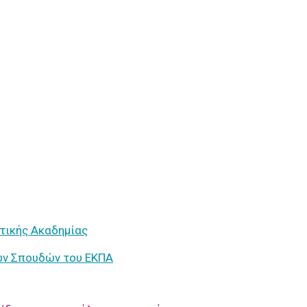
τικής Ακαδημίας
ών Σπουδών του ΕΚΠΑ