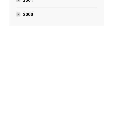
2001
2000