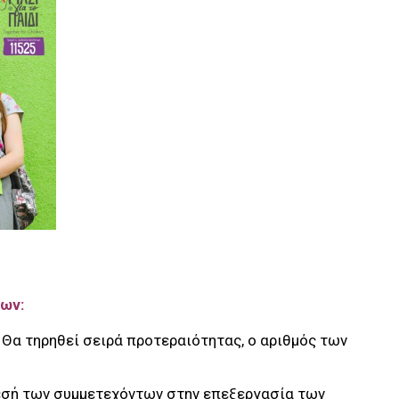
ίων:
Θα τηρηθεί σειρά προτεραιότητας, ο αριθμός των
εσή των συμμετεχόντων στην επεξεργασία των