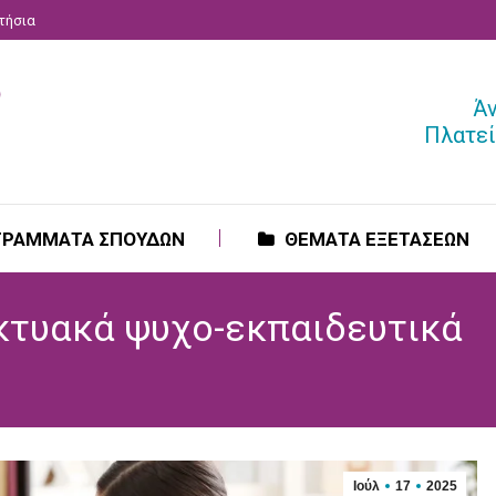
ατήσια
ΓΡΑΜΜΑΤΑ ΣΠΟΥΔΩΝ
ΘΕΜΑΤΑ ΕΞΕΤΑΣΕΩΝ
Ά
Πλατεί
ΓΡΑΜΜΑΤΑ ΣΠΟΥΔΩΝ
ΘΕΜΑΤΑ ΕΞΕΤΑΣΕΩΝ
κτυακά ψυχο-εκπαιδευτικά
Ιούλ
17
2025