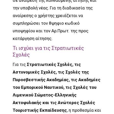
σε αναίρεση της λανθασμένης αίτησης και
την υποβολή νέας. Για τη διαδικασία της
αναίρεσης ο χρήστης χρειάζεται να
συμπληρώσει τον 8ψηφιο κωδικό
υποψηφίου και τον Αρ.Πρωτ. της προς
κατάργηση αίτησης.
Τι ισχύει για τις Στρατιωτικές
Σχολές
Για τις
Στρατιωτικές Σχολές, τις
Αστυνομικές Σχολές, τις Σχολές της
Πυροσβεστικής Ακαδημίας, τις Ακαδημίες
του Εμπορικού Ναυτικού, τις Σχολές του
Λιμενικού Σώματος-Ελληνικής
Ακτοφυλακής και τις Ανώτερες Σχολές
Τουριστικής Εκπαίδευσης
, η προθεσμία και