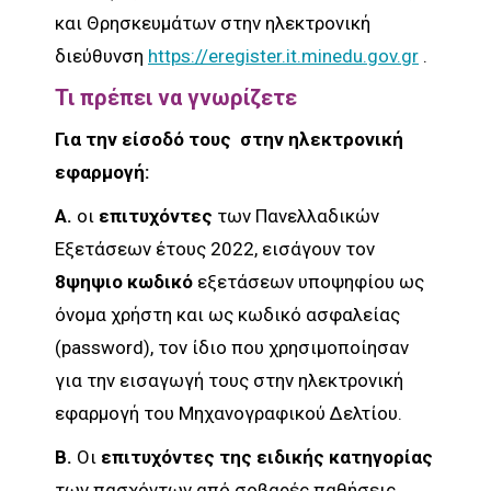
και Θρησκευμάτων στην ηλεκτρονική
διεύθυνση
https://eregister.it.minedu.gov.gr
.
Τι πρέπει να γνωρίζετε
Για την είσοδό τους στην ηλεκτρονική
εφαρμογή:
Α.
οι
επιτυχόντες
των Πανελλαδικών
Εξετάσεων έτους 2022, εισάγουν τον
8ψηψιο κωδικό
εξετάσεων υποψηφίου ως
όνομα χρήστη και ως κωδικό ασφαλείας
(password), τον ίδιο που χρησιμοποίησαν
για την εισαγωγή τους στην ηλεκτρονική
εφαρμογή του Μηχανογραφικού Δελτίου.
Β.
Οι
επιτυχόντες της ειδικής κατηγορίας
των πασχόντων από σοβαρές παθήσεις