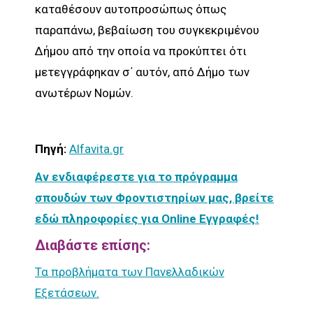
καταθέσουν αυτοπροσώπως όπως
παραπάνω, βεβαίωση του συγκεκριμένου
Δήμου από την οποία να προκύπτει ότι
μετεγγράφηκαν σ΄ αυτόν, από Δήμο των
ανωτέρων Νομών.
Πηγή:
Alfavita.gr
Αν ενδιαφέρεστε για το πρόγραμμα
σπουδών των Φροντιστηρίων μας, βρείτε
εδώ πληροφορίες για Online Εγγραφές!
Διαβάστε επίσης:
Τα προβλήματα των Πανελλαδικών
Εξετάσεων.