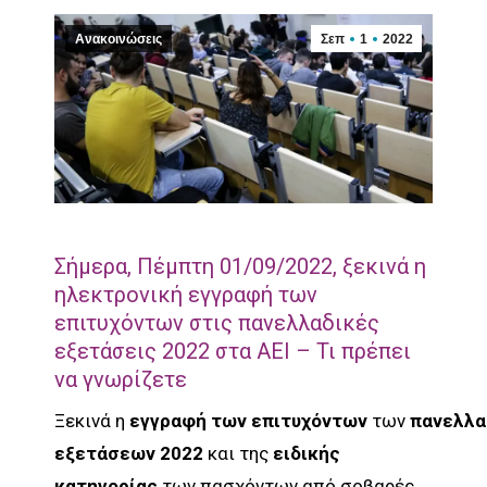
Ανακοινώσεις
Σεπ
1
2022
Σήμερα, Πέμπτη 01/09/2022, ξεκινά η
ηλεκτρονική εγγραφή των
επιτυχόντων στις πανελλαδικές
εξετάσεις 2022 στα ΑΕΙ – Τι πρέπει
να γνωρίζετε
Ξεκινά η
εγγραφή των επιτυχόντων
των
πανελλα
εξετάσεων 2022
και της
ειδικής
κατηγορίας
των πασχόντων από σοβαρές