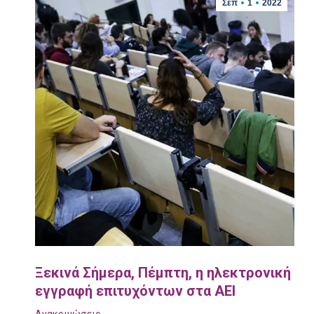
Σεπ
1
2022
Ξεκινά Σήμερα, Πέμπτη, η ηλεκτρονική
εγγραφή επιτυχόντων στα ΑΕΙ