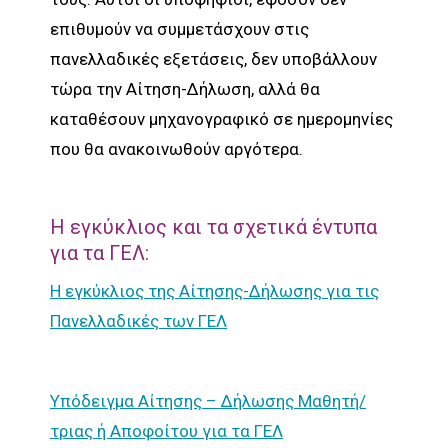
επιθυμούν να συμμετάσχουν στις
πανελλαδικές εξετάσεις, δεν υποβάλλουν
τώρα την Αίτηση-Δήλωση, αλλά θα
καταθέσουν μηχανογραφικό σε ημερομηνίες
που θα ανακοινωθούν αργότερα.
Η εγκύκλιος και τα σχετικά έντυπα
για τα ΓΕΛ:
Η εγκύκλιος της Αίτησης-Δήλωσης για τις
Πανελλαδικές των ΓΕΛ
Υπόδειγμα Αίτησης – Δήλωσης Μαθητή/
τριας ή Αποφοίτου για τα ΓΕΛ