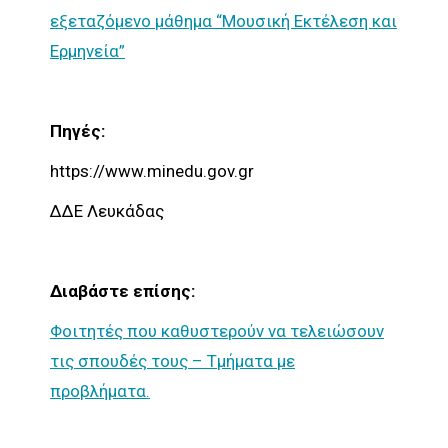
εξεταζόμενο μάθημα “Μουσική Εκτέλεση και
Ερμηνεία”
Πηγές:
https://www.minedu.gov.gr
ΔΔΕ Λευκάδας
Διαβάστε επίσης:
Φοιτητές που καθυστερούν να τελειώσουν
τις σπουδές τους – Τμήματα με
προβλήματα.