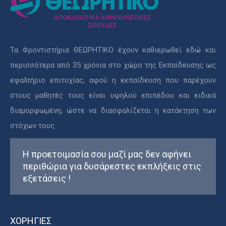
Τα Φροντιστήρια ΘΕΩΡΗΤΙΚΟ έχουν καθιερωθεί εδώ και
περισσότερα από 35 χρόνια στο χώρο της Εκπαίδευσης ως
εφαλτήριο επιτυχίας, αφού η εκπαίδευση που παρέχουν
στους μαθητές τους είναι υψηλού επιπέδου και ειδικά
διαμορφωμένη, ώστε να διασφαλίζεται η κατάκτηση των
στόχων τους.
Η προετοιμασία σου μαζί μας δεν αφήνει
περιθώρια για δυσάρεστες εκπλήξεις στις
εξετάσεις !
ΧΟΡΗΓΙΕΣ