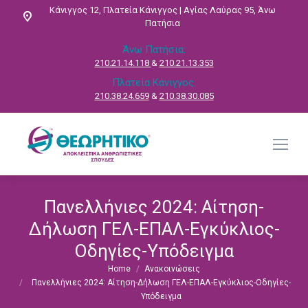
Κάνιγγος 12, Πλατεία Κάνιγγος | Αγίας Λαύρας 95, Άνω
Πατήσια
Άνω Πατήσια:
210.21.14.118
&
210.21.13.353
Πλατεία Κάνιγγος:
210.38.24.659
&
210.38.30.085
Πανελλήνιες 2024: Αίτηση-
Δήλωση ΓΕΛ-ΕΠΑΛ-Εγκύκλιος-
Οδηγίες-Υπόδειγμα
Home
Ανακοινώσεις
You are here:
Πανελλήνιες 2024: Αίτηση-Δήλωση ΓΕΛ-ΕΠΑΛ-Εγκύκλιος-Οδηγίες-
Υπόδειγμα