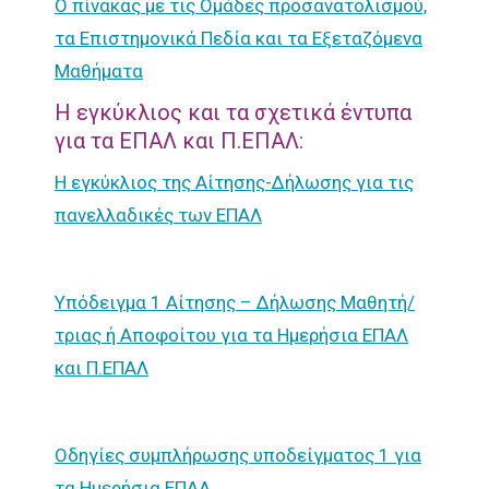
Ο πίνακας με τις Ομάδες προσανατολισμού,
τα Επιστημονικά Πεδία και τα Εξεταζόμενα
Μαθήματα
Η εγκύκλιος και τα σχετικά έντυπα
για τα ΕΠΑΛ και Π.ΕΠΑΛ:
Η εγκύκλιος της Αίτησης-Δήλωσης για τις
πανελλαδικές των ΕΠΑΛ
Υπόδειγμα 1 Αίτησης – Δήλωσης Μαθητή/
τριας ή Αποφοίτου για τα Ημερήσια ΕΠΑΛ
και Π.ΕΠΑΛ
Οδηγίες συμπλήρωσης υποδείγματος 1 για
τα Ημερήσια ΕΠΑΛ