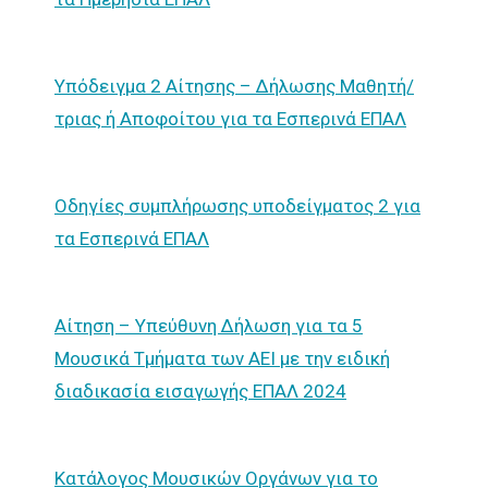
Υπόδειγμα 2 Αίτησης – Δήλωσης Μαθητή/
τριας ή Αποφοίτου για τα Εσπερινά ΕΠΑΛ
Οδηγίες συμπλήρωσης υποδείγματος 2 για
τα Εσπερινά ΕΠΑΛ
Αίτηση – Υπεύθυνη Δήλωση για τα 5
Μουσικά Τμήματα των ΑΕΙ με την ειδική
διαδικασία εισαγωγής ΕΠΑΛ 2024
Κατάλογος Μουσικών Οργάνων για το