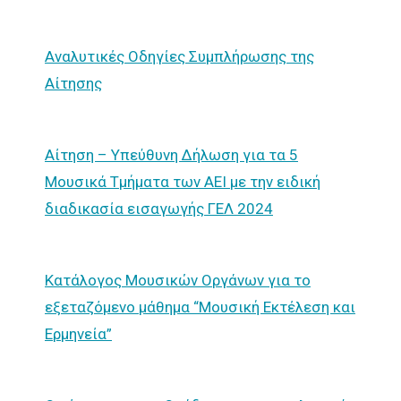
Αναλυτικές Οδηγίες Συμπλήρωσης της
Αίτησης
Αίτηση – Υπεύθυνη Δήλωση για τα 5
Μουσικά Τμήματα των ΑΕΙ με την ειδική
διαδικασία εισαγωγής ΓΕΛ 2024
Κατάλογος Μουσικών Οργάνων για το
εξεταζόμενο μάθημα “Μουσική Εκτέλεση και
Ερμηνεία”