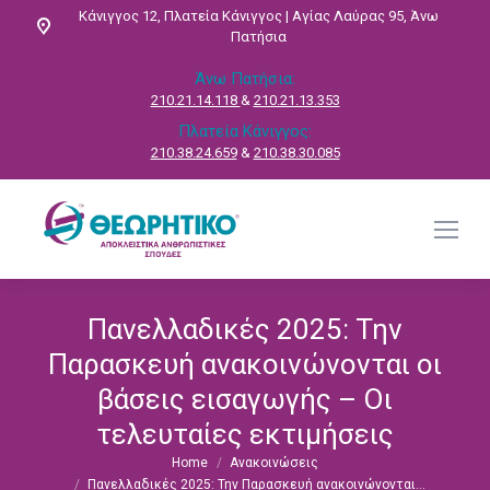
Κάνιγγος 12, Πλατεία Κάνιγγος | Αγίας Λαύρας 95, Άνω
Πατήσια
Άνω Πατήσια:
210.21.14.118
&
210.21.13.353
Πλατεία Κάνιγγος:
210.38.24.659
&
210.38.30.085
Πανελλαδικές 2025: Την
Παρασκευή ανακοινώνονται οι
βάσεις εισαγωγής – Οι
τελευταίες εκτιμήσεις
Home
Ανακοινώσεις
You are here:
Πανελλαδικές 2025: Την Παρασκευή ανακοινώνονται…