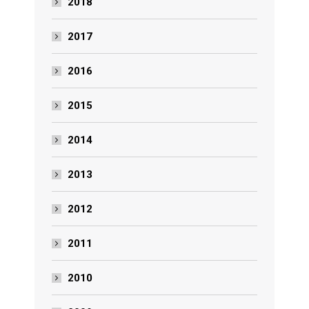
2018
2017
2016
2015
2014
2013
2012
2011
2010