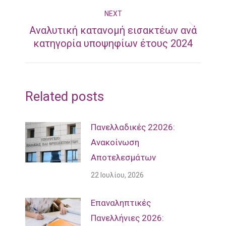
NEXT
Αναλυτική κατανομή εισακτέων ανά
Next
κατηγορία υποψηφίων έτους 2024
post:
Related posts
Πανελλαδικές 22026:
Ανακοίνωση
Αποτελεσμάτων
22 Ιουλίου, 2026
Επαναληπτικές
Πανελλήνιες 2026: