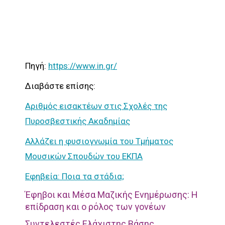
Πηγή:
https://www.in.gr/
Διαβάστε επίσης:
Αριθμός εισακτέων στις Σχολές της
Πυροσβεστικής Ακαδημίας
Αλλάζει η φυσιογνωμία του Τμήματος
Μουσικών Σπουδών του ΕΚΠΑ
Εφηβεία: Ποια τα στάδια;
Έφηβοι και Μέσα Μαζικής Ενημέρωσης: Η
επίδραση και ο ρόλος των γονέων
Συντελεστές Ελάχιστης Βάσης