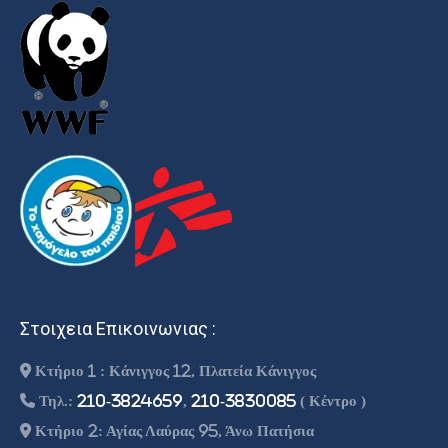
Στοιχεια Επικοινωνιας :
Κτήριο 1 : Κάνιγγος 12, Πλατεία Κάνιγγος
Τηλ.:
210-3824659
,
210-3830085
( Κέντρο )
Κτήριο 2: Αγίας Λαύρας 95, Άνω Πατήσια