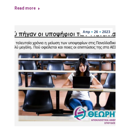
Read more
Απρ
26
2023